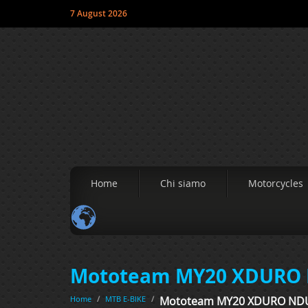
7 August 2026
Home
Chi siamo
Motorcycles
Mototeam MY20 XDURO 
Home
/
MTB E-BIKE
/
Mototeam MY20 XDURO ND