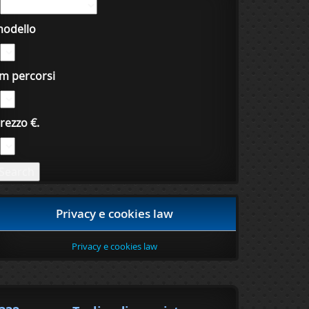
odello
m percorsi
rezzo €.
Privacy e cookies law
Privacy e cookies law